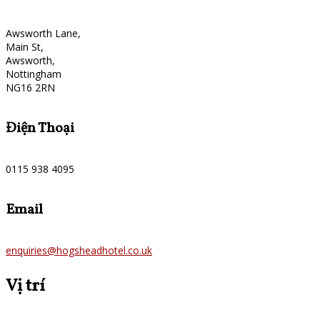
Awsworth Lane,
Main St,
Awsworth,
Nottingham
NG16 2RN
Điện Thoại
0115 938 4095
Email
enquiries@hogsheadhotel.co.uk
Vị trí